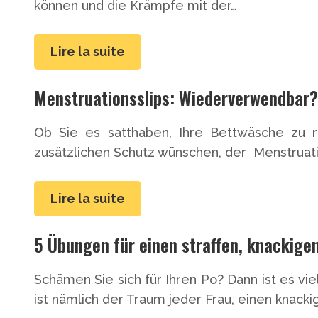
können und die Krämpfe mit der…
Lire la suite
Menstruationsslips: Wiederverwendbar?
Ob Sie es satthaben, Ihre Bettwäsche zu r
zusätzlichen Schutz wünschen, der Menstruatio
Lire la suite
5 Übungen für einen straffen, knackige
Schämen Sie sich für Ihren Po? Dann ist es vi
ist nämlich der Traum jeder Frau, einen knack