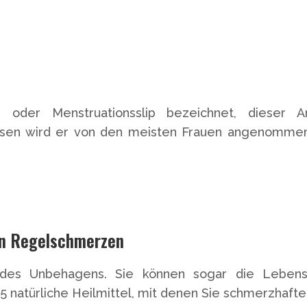
p oder Menstruationsslip bezeichnet, dieser 
sen wird er von den meisten Frauen angenommen. 
von Regelschmerzen
des Unbehagens. Sie können sogar die Lebensqu
d 5 natürliche Heilmittel, mit denen Sie schmerzha