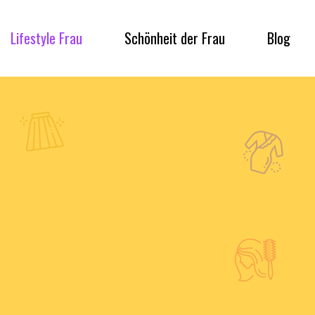
Lifestyle Frau
Schönheit der Frau
Blog