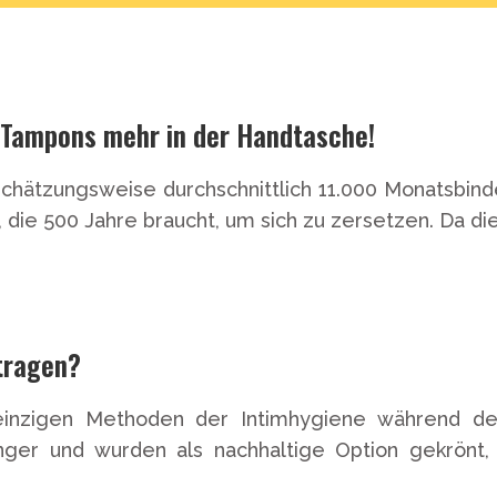
 Tampons mehr in der Handtasche!
schätzungsweise durchschnittlich 11.000 Monatsbin
die 500 Jahre braucht, um sich zu zersetzen. Da dies
tragen?
inzigen Methoden der Intimhygiene während der
nger und wurden als nachhaltige Option gekrönt