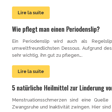
Lire la suite
Wie pflegt man einen Periodenslip?
Ein Periodenslip wird auch als Regelsli
umweltfreundlichsten Dessous. Aufgrund des
sehr wichtig, ihn gut zu pflegen….
Lire la suite
5 natürliche Heilmittel zur Linderung 
Menstruationsschmerzen sind eine Quelle 
Zwangsruhe und Inaktivität zwingen. Hier sin