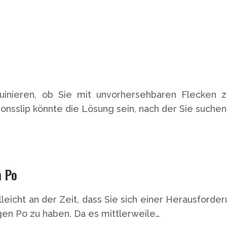
uinieren, ob Sie mit unvorhersehbaren Flecken 
nsslip könnte die Lösung sein, nach der Sie suchen. 
n Po
elleicht an der Zeit, dass Sie sich einer Herausfor
igen Po zu haben. Da es mittlerweile…